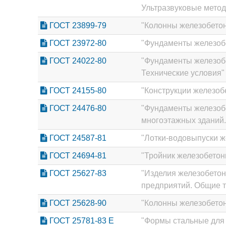
Ультразвуковые метод
ГОСТ 23899-79
"Колонны железобетон
ГОСТ 23972-80
"Фундаменты железобе
ГОСТ 24022-80
"Фундаменты железоб
Технические условия"
ГОСТ 24155-80
"Конструкции железоб
ГОСТ 24476-80
"Фундаменты железоб
многоэтажных зданий.
ГОСТ 24587-81
"Лотки-водовыпуски ж
ГОСТ 24694-81
"Тройник железобетон
ГОСТ 25627-83
"Изделия железобето
предприятий. Общие т
ГОСТ 25628-90
"Колонны железобетон
ГОСТ 25781-83 Е
"Формы стальные для 