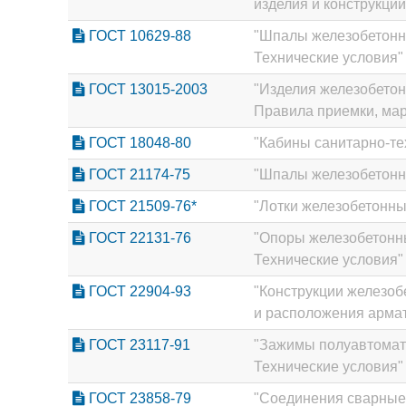
изделия и конструкци
ГОСТ 10629-88
"Шпалы железобетонн
Технические условия"
ГОСТ 13015-2003
"Изделия железобетон
Правила приемки, мар
ГОСТ 18048-80
"Кабины санитарно-те
ГОСТ 21174-75
"Шпалы железобетонн
ГОСТ 21509-76*
"Лотки железобетонны
ГОСТ 22131-76
"Опоры железобетонны
Технические условия"
ГОСТ 22904-93
"Конструкции железоб
и расположения арма
ГОСТ 23117-91
"Зажимы полуавтомат
Технические условия"
ГОСТ 23858-79
"Соединения сварные