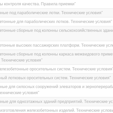
ы контроля качества. Правила приемки"
ные под параболические лотки. Технические условия"
тонные для параболических лотков. Технические условия"
етонные сборные под колонны сельскохозяйственных здани
етонные высоких пассажирских платформ. Технические усл
етонные сборные под колонны каркаса межвидового приме
 Технические условия"
елезобетонные оросительных систем. Технические условия
ный лотковых оросительных систем. Технические условия"
нные для силосных сооружений элеваторов и зерноперера
ехнические условия"
ные для одноэтажных зданий предприятий. Технические у
изготовления железобетонных изделий. Технические услов