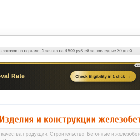
 заказов на портале:
1
заявка на
4 500
рублей за последние 30 дней.
 Изделия и конструкции железоб
 качества продукции. Строительство. Бетонные и железобе