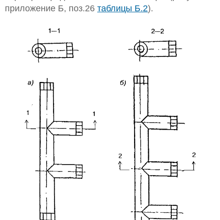
приложение Б, поз.26
таблицы Б.2
).