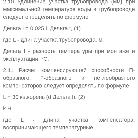
2.10 Удлинение участка трубопровода (мм) при
максимальной температуре воды в трубопроводе
следует определять по формуле
Дельта l = 0,025 L Дельта t, (1)
где L - длина участка трубопровода, м;
Дельта t - разность температуры при монтаже и
эксплуатации, °С.
2.11 Расчет компенсирующей способности П-
образного, Г-образного и петлеобразного
компенсаторов следует определять по формуле
L = 30 кв.корень (d Дельта l), (2)
k H
где L - длина участка компенсатора,
воспринимающего температурные