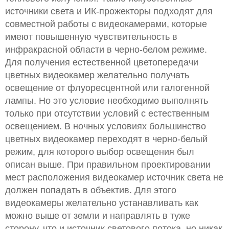
источники света и ИК-прожекторы подходят для
совместной работы с видеокамерами, которые
имеют повышенную чувствительность в
инфракрасной области в черно-белом режиме.
Для получения естественной цветопередачи
цветных видеокамер желательно получать
освещение от флуоресцентной или галогенной
лампы. Но это условие необходимо выполнять
только при отсутствии условий с естественным
освещением. В ночных условиях большинство
цветных видеокамер переходят в черно-белый
режим, для которого выбор освещения был
описан выше. При правильном проектировании
мест расположения видеокамер источник света не
должен попадать в объектив. Для этого
видеокамеры желательно устанавливать как
можно выше от земли и направлять в туже
сторону, что и источник светового потока, но никак