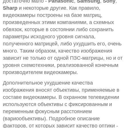
достаточно мало -
Panasonic
,
Samsung
,
Sony
,
Sharp
и некоторые другие. Как правило,
видеокамеры построены на базе матриц,
произведенных этими компаниями, а схемных
обвязок, которые в состоянии либо сохранить
параметры исходного уровня сигнала,
полученного матрицей, либо ухудшить его, очень
много. Таким образом, качество изображения
зависит не только от одной ПЗС-матрицы, но и от
уровня схемотехники, реализованной конечным
производителем видеокамеры.
Дополнительное ухудшение качества
изображения вносят объективы, применяемые в
составе видеокамеры. В охранном телевидении
используются объективы с фиксированным и
переменным фокусным расстоянием
(вариообъективы). Подробное описание
факторов, от которых зависит качество оптики -