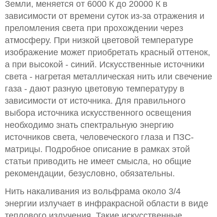
Земли, меняется от 6000 К до 20000 К в
зависимости от времени суток из-за отражения и
преломления света при прохождении через
атмосферу. При низкой цветовой температуре
изображение может приобретать красный оттенок,
а при высокой - синий. Искусственные источники
света - нагретая металлическая нить или свечение
газа - дают разную цветовую температуру в
зависимости от источника. Для правильного
выбора источника искусственного освещения
необходимо знать спектральную энергию
источников света, человеческого глаза и ПЗС-
матрицы. Подробное описание в рамках этой
статьи приводить не имеет смысла, но общие
рекомендации, безусловно, обязательны.
Нить накаливания из вольфрама около 3/4
энергии излучает в инфракрасной области в виде
теплового излучения. Такие искусственные