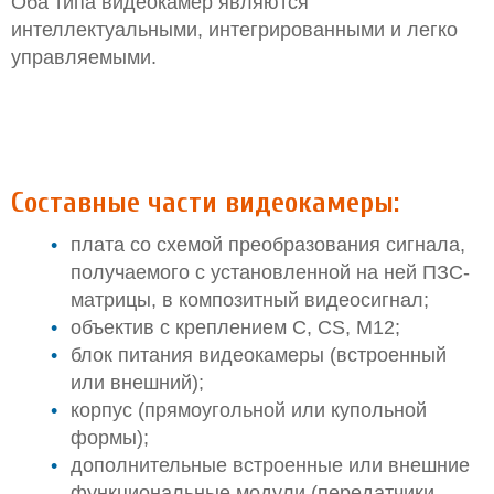
Оба типа видеокамер являются
интеллектуальными, интегрированными и легко
управляемыми.
Составные части видеокамеры
:
плата со схемой преобразования сигнала,
получаемого с установленной на ней ПЗС-
матрицы, в композитный видеосигнал;
объектив с креплением С, CS, М12;
блок питания видеокамеры (встроенный
или внешний);
корпус (прямоугольной или купольной
формы);
дополнительные встроенные или внешние
функциональные модули (передатчики