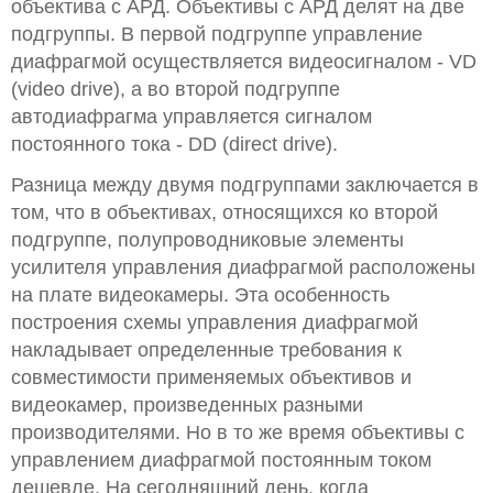
объектива с АРД. Объективы с АРД делят на две
подгруппы. В первой подгруппе управление
диафрагмой осуществляется видеосигналом - VD
(video drive), а во второй подгруппе
автодиафрагма управляется сигналом
постоянного тока - DD (direct drive).
Разница между двумя подгруппами заключается в
том, что в объективах, относящихся ко второй
подгруппе, полупроводниковые элементы
усилителя управления диафрагмой расположены
на плате видеокамеры. Эта особенность
построения схемы управления диафрагмой
накладывает определенные требования к
совместимости применяемых объективов и
видеокамер, произведенных разными
производителями. Но в то же время объективы с
управлением диафрагмой постоянным током
дешевле. На сегодняшний день, когда