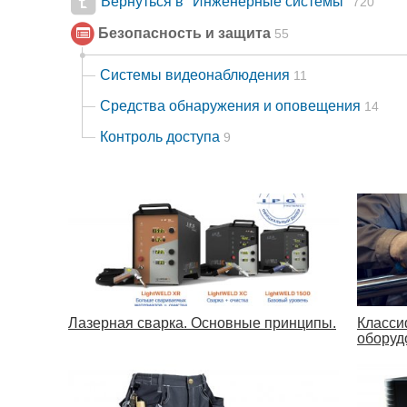
Вернуться в "Инженерные системы"
720
Безопасность и защита
55
Системы видеонаблюдения
11
Средства обнаружения и оповещения
14
Контроль доступа
9
Лазерная сварка. Основные принципы.
Класси
оборуд