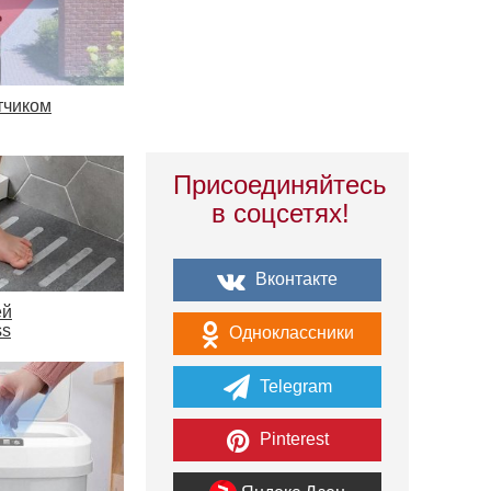
тчиком
Присоединяйтесь
в соцсетях!
Вконтакте
ей
ss
Одноклассники
Telegram
Pinterest