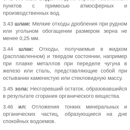
пунктов с примесью атмосферных и
производственных вод.
3.43
шлам:
Мелкие отходы дробления при рудном
или угольном обогащении размером зерна не
менее 0,25 мм.
3.44
шлак:
Отходы, получаемые в жидком
(расплавленном) и твердом состоянии, например
при плавке металлов при переделе чугуна в
железо или сталь, представляющие собой при
остывании каменистую или стекловидную массу.
3.45
зола:
Несгоревший остаток, образовавшийся
в результате сгорания органического вещества.
3.46
ил:
Отложения тонких минеральных и
органических частиц, образующиеся на дне
спокойных водоемов.