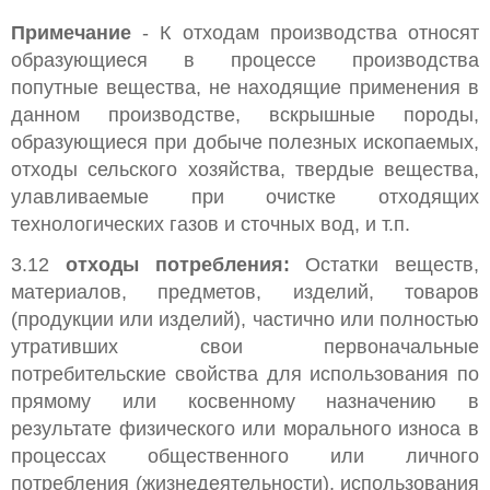
Примечание
- К отходам производства относят
образующиеся в процессе производства
попутные вещества, не находящие применения в
данном производстве, вскрышные породы,
образующиеся при добыче полезных ископаемых,
отходы сельского хозяйства, твердые вещества,
улавливаемые при очистке отходящих
технологических газов и сточных вод, и т.п.
3.12
отходы потребления:
Остатки веществ,
материалов, предметов, изделий, товаров
(продукции или изделий), частично или полностью
утративших свои первоначальные
потребительские свойства для использования по
прямому или косвенному назначению в
результате физического или морального износа в
процессах общественного или личного
потребления (жизнедеятельности), использования