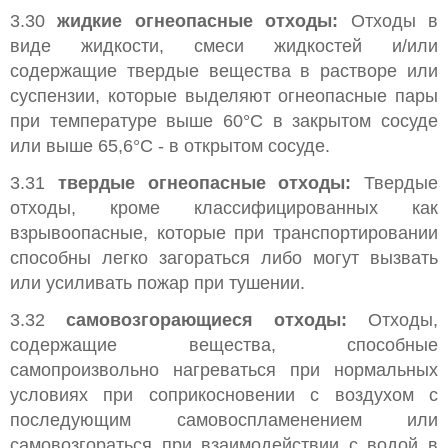
3.30
жидкие огнеопасные отходы:
Отходы в
виде жидкости, смеси жидкостей и/или
содержащие твердые вещества в растворе или
суспензии, которые выделяют огнеопасные пары
при температуре выше 60°С в закрытом сосуде
или выше 65,6°С - в открытом сосуде.
3.31
твердые огнеопасные отходы:
Твердые
отходы, кроме классифицированных как
взрывоопасные, которые при транспортировании
способны легко загораться либо могут вызвать
или усиливать пожар при тушении.
3.32
самовозгорающиеся отходы:
Отходы,
содержащие вещества, способные
самопроизвольно нагреваться при нормальных
условиях при соприкосновении с воздухом с
последующим самовоспламенением или
самовозгораться при взаимодействии с водой в