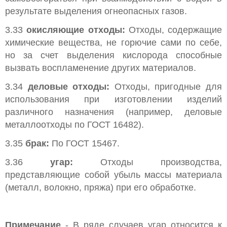
результате выделения огнеопасных газов.
3.33
окисляющие отходы:
Отходы, содержащие
химические вещества, не горючие сами по себе,
но за счет выделения кислорода способные
вызвать воспламенение других материалов.
3.34
деловые отходы:
Отходы, пригодные для
использования при изготовлении изделий
различного назначения (например, деловые
металлоотходы по ГОСТ 16482).
3.35
брак:
По ГОСТ 15467.
3.36
угар:
Отходы производства,
представляющие собой убыль массы материала
(металл, волокно, пряжа) при его обработке.
Примечание
- В ряде случаев угар относится к