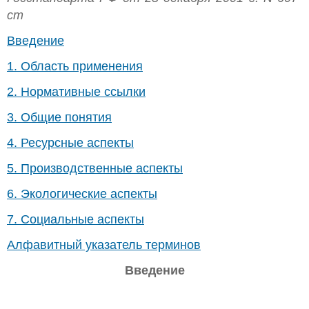
ст
Введение
1. Область применения
2. Нормативные ссылки
3. Общие понятия
4. Ресурсные аспекты
5. Производственные аспекты
6. Экологические аспекты
7. Социальные аспекты
Алфавитный указатель терминов
Введение