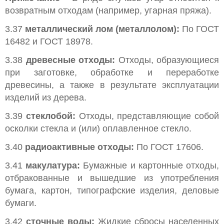
возвратным отходам (например, угарная пряжа).
3.37
металлический лом (металлолом):
По ГОСТ
16482 и ГОСТ 18978.
3.38
древесные отходы:
Отходы, образующиеся
при заготовке, обработке и переработке
древесины, а также в результате эксплуатации
изделий из дерева.
3.39
стеклобой:
Отходы, представляющие собой
осколки стекла и (или) оплавленное стекло.
3.40
радиоактивные отходы:
По ГОСТ 17606.
3.41
макулатура:
Бумажные и картонные отходы,
отбракованные и вышедшие из употребления
бумага, картон, типографские изделия, деловые
бумаги.
3.42
сточные воды:
Жидкие сбросы населенных