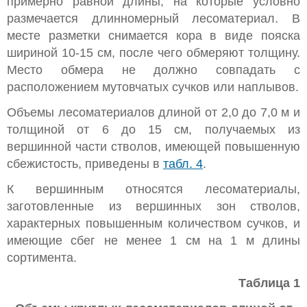
примерно равной длины, на которые условно
размечается длинномерный лесоматериал. В
месте разметки снимается кора в виде пояска
шириной 10-15 см, после чего обмеряют толщину.
Место обмера не должно совпадать с
расположением мутовчатых сучков или наплывов.
Объемы лесоматериалов длиной от 2,0 до 7,0 м и
толщиной от 6 до 15 см, получаемых из
вершинной части стволов, имеющей повышенную
сбежистость, приведены в
табл. 4
.
К вершинным относятся лесоматериалы,
заготовленные из вершинных зон стволов,
характерных повышенным количеством сучков, и
имеющие сбег не менее 1 см на 1 м длины
сортимента.
Таблица 1