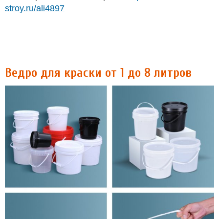
stroy.ru/ali4897
Ведро для краски от 1 до 8 литров