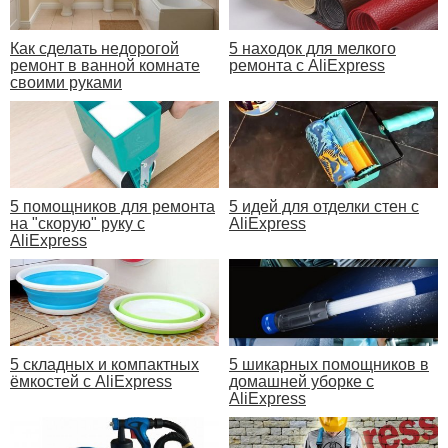
Как сделать недорогой
5 находок для мелкого
ремонт в ванной комнате
ремонта с AliExpress
своими руками
5 помощников для ремонта
5 идей для отделки стен с
на "скорую" руку с
AliExpress
AliExpress
5 складных и компактных
5 шикарных помощников в
ёмкостей с AliExpress
домашней уборке с
AliExpress