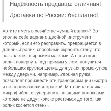
Надёжность продавца: отличная!
Доставка по России: бесплатно!
Хотите иметь в хозяйстве «умный валик»? Вот
вполне себе вариант. Двойной инструмент
который, если его расправить, превращается в
длинный ролик, способный окрасить стену, что
называется, широкими мазками. А если один
валик повернуть под прямым углом, получится
небольшая круглая щетка, для узких промежутков
между дверьми, например. Удобная ручка
позволяет произвести эти трансформации быстро
и не перемазавшись краской. Материал валика -
микрофибра, с супер-впитывающими волокнами,
которые не дадут краске растечься до того, как
ролик коснется стены.