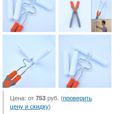
Цена: от
753
руб. (
проверить
цену и скидку
)