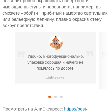
позволит ровно окрашивать поверхности,
имеющие выступы и неровности, например, вы
сможете «обойти» прибитый намертво светильник,
или рельефную лепнину, плавно окрасив стену
вокруг препятствия.
Удобно, многофункционально,
упаковка хорошая и ничего не
помялось по дороге.
Lightseeker
Посмотреть на АлиЭкспресс:
https://best-