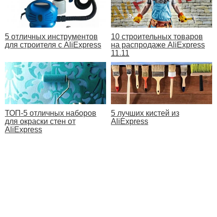
5 отличных инструментов
10 строительных товаров
для строителя с AliExpress
на распродаже AliExpress
11.11
ТОП-5 отличных наборов
5 лучших кистей из
для окраски стен от
AliExpress
AliExpress