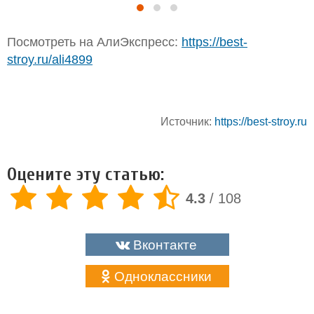
Посмотреть на АлиЭкспресс:
https://best-
stroy.ru/ali4899
Источник:
https://best-stroy.ru
Оцените эту статью:
4.3
/
108
Вконтакте
Одноклассники