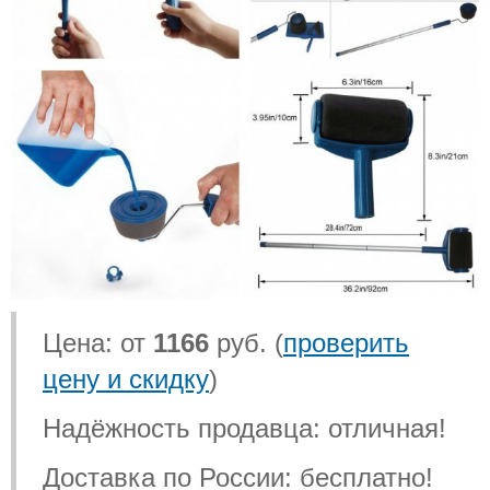
Цена: от
1166
руб. (
проверить
цену и скидку
)
Надёжность продавца: отличная!
Доставка по России: бесплатно!