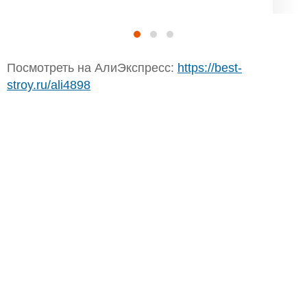
Посмотреть на АлиЭкспресс:
https://best-
stroy.ru/ali4898