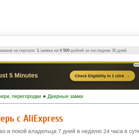
аказов на портале:
1
заявка на
4 500
рублей за последние 30 дней.
ери, перегородки
Дверные замки
рь с AliExpress
о и покой владельца 7 дней в неделю 24 часа в сутк