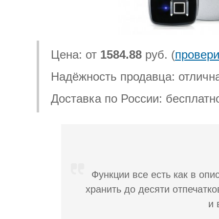
Цена: от
1584.88
руб. (
провери
Надёжность продавца: отличн
Доставка по России: бесплатн
Функции все есть как в опи
хранить до десяти отпечатк
и 