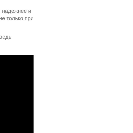
я надежнее и
не только при
 ведь