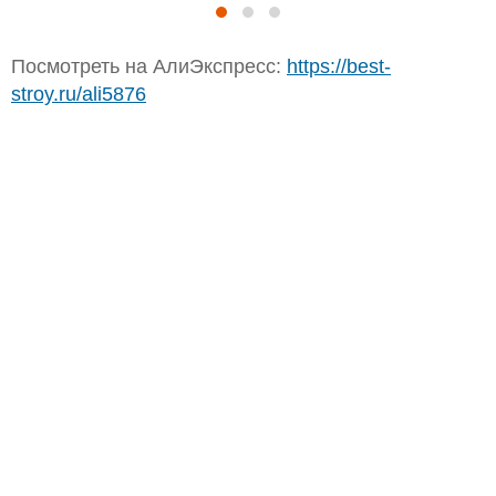
Посмотреть на АлиЭкспресс:
https://best-
stroy.ru/ali5876