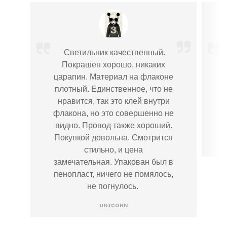
Светильник качественный.
Покрашен хорошо, никаких
царапин. Материал на флаконе
плотный. Единственное, что не
нравится, так это клей внутри
флакона, но это совершенно не
п
видно. Провод также хороший.
Покупкой довольна. Смотрится
стильно, и цена
замечательная. Упакован был в
пенопласт, ничего не помялось,
не погнулось.
ᴜɴɪᴄᴏʀɴ