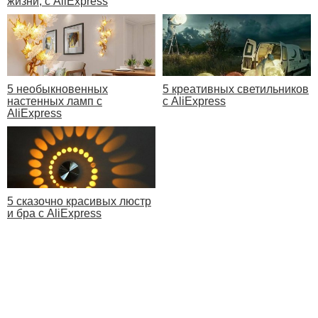
жизни, с AliExpress
5 необыкновенных
5 креативных светильников
настенных ламп с
с AliExpress
AliExpress
5 сказочно красивых люстр
и бра с AliExpress