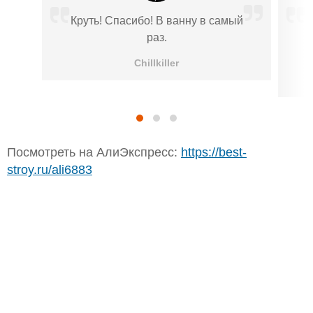
Круть! Спасибо! В ванну в самый
раз.
Chillkiller
Посмотреть на АлиЭкспресс:
https://best-
stroy.ru/ali6883