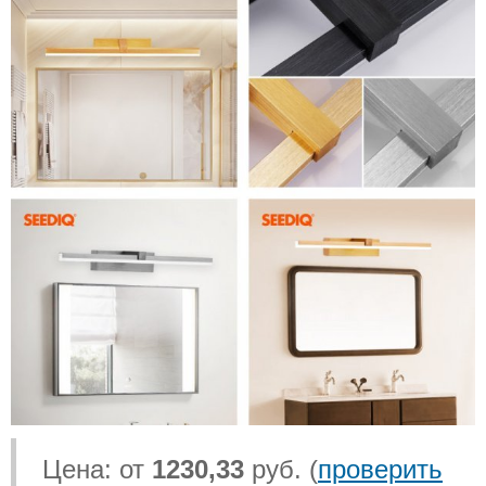
Цена: от
1230,33
руб. (
проверить