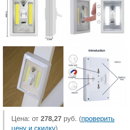
Цена: от
278,27
руб. (
проверить
цену и скидку
)