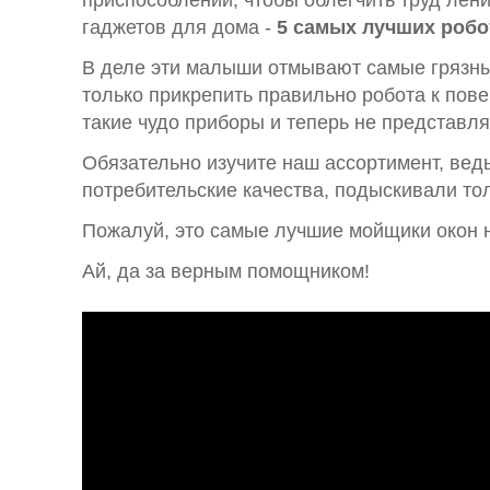
приспособлений, чтобы облегчить труд лен
гаджетов для дома -
5 самых лучших робо
В деле эти малыши отмывают самые грязные 
только прикрепить правильно робота к пове
такие чудо приборы и теперь не представля
Обязательно изучите наш ассортимент, вед
потребительские качества, подыскивали т
Пожалуй, это самые лучшие мойщики окон 
Ай, да за верным помощником!