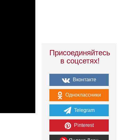
Присоединяйтесь
в соцсетях!
Вконтакте
Одноклассники
Telegram
Pinterest