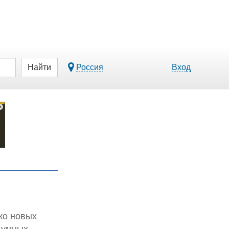
Найти
Россия
Вход
ько новых