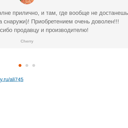
лне прилично, и там, где вообще не достанешь
а снаружи)! Приобретением очень доволен!!!
сибо продавцу и производителю!
Cherry
oy.ru/ali745