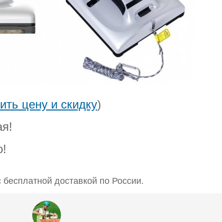
ить цену и скидку
)
ая!
о!
 бесплатной доставкой по России.