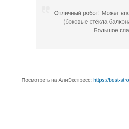
Отличный робот! Может впо
(боковые стёкла балкон
Большое спа
Посмотреть на АлиЭкспресс:
https://best-str