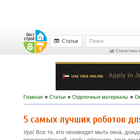
Статьи
Статистика з
Главная
Статьи
Отделочные материалы
О
5 самых лучших роботов для
Ура! Все те, кто ненавидит мыть окна, дожд