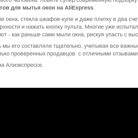
ивого человека. Ловите супер современную подборку
тов для мытья окон на AliExpress
.
окна, стекла шкафов-купе и даже плитку в два счет
рхности и нажать кнопку пульта. Многие уже испытал
ют - как раньше сами мыли окна, рискуя упасть с вы
ь мы его составляли тщательно, учитывая все важны
олько проверенных продавцов с отличными отзывами
на Алиэкспрессе.