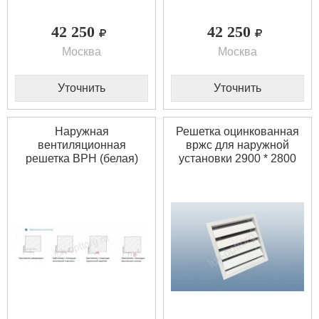
42 250
42 250
Москва
Москва
Уточнить
Уточнить
Наружная
Решетка оцинкованная
вентиляционная
вржс для наружной
решетка ВРН (белая)
установки 2900 * 2800
1600 * 4200 (Ш * В)
(Ш * В)