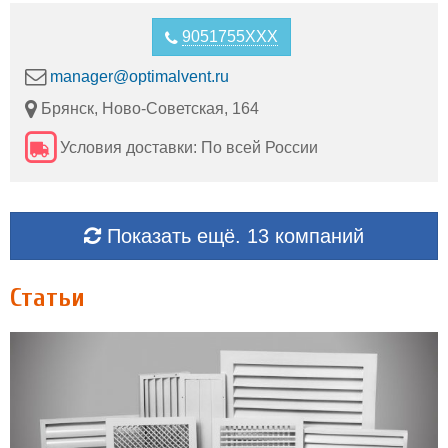
9051755XXX
manager@optimalvent.ru
Брянск, Ново-Советская, 164
Условия доставки: По всей России
Показать ещё. 13 компаний
Статьи