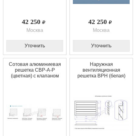
42 250
42 250
Москва
Москва
Уточнить
Уточнить
Сотовая алюминиевая
Наружная
решетка СВР-А-Р
вентиляционная
(цветная) с клапаном
решетка ВРН (белая)
расхода воздуха 2400 *
1800 * 3800 (Ш * В)
1500 (Ш * В)