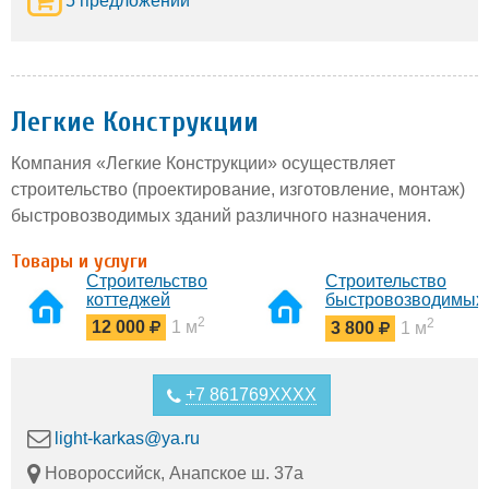
5 предложений
Легкие Конструкции
Компания «Легкие Конструкции» осуществляет
строительство (проектирование, изготовление, монтаж)
быстровозводимых зданий различного назначения.
Товары и услуги
Строительство
Строительство
коттеджей
быстровозводимых
ангаров
2
2
12 000
1 м
3 800
1 м
+7 861769XXXX
light-karkas@ya.ru
Новороссийск, Анапское ш. 37а