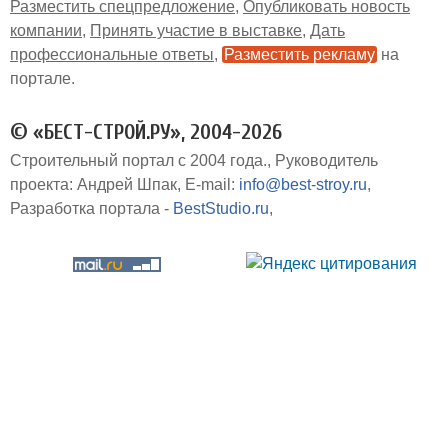
Разместить спецпредложение
Опубликовать новость
компании
Принять участие в выставке
Дать
профессиональные ответы
Разместить рекламу
на
портале
© «БЕСТ-СТРОЙ.РУ», 2004-2026
Строительный портал с 2004 года.
Руководитель
проекта: Андрей Шпак
E-mail:
info@best-stroy.ru
Разработка портала -
BestStudio.ru