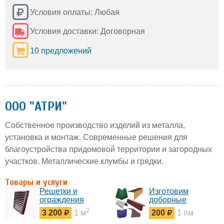
Условия оплаты: Любая
Условия доставки: Договорная
10 предложений
ООО "АТРИ"
Собственное производство изделий из металла,
установка и монтаж. Современные решения для
благоустройства придомовой территории и загородных
участков. Металлические клумбы и грядки.
Товары и услуги
Решетки и
Изготовим
ограждения
доборные
вентиляции
элементы по
2
3 200
1 м
200
1 пм
Вашим размерам.