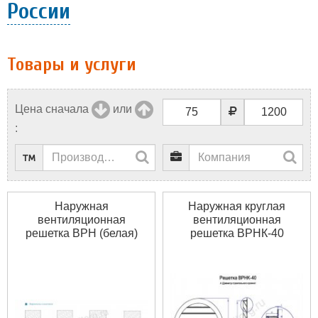
России
Товары и услуги
Цена сначала
или
:
Наружная
Наружная круглая
вентиляционная
вентиляционная
решетка ВРН (белая)
решетка ВРНК-40
1400 * 4700 (Ш * В)
(белая) 1950 * 1950 (Ш *
В)