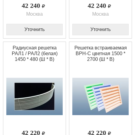
42 240
42 240
Москва
Москва
Уточнить
Уточнить
Радиусная решетка
Решетка встраиваемая
РАЛ1 / РАЛ2 (белая)
ВРН-С цветная 1500 *
1450 * 480 (Ш * В)
2700 (Ш * В)
42 220
42 220