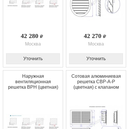
42 280
42 270
Москва
Москва
Уточнить
Уточнить
Наружная
Сотовая алюминиевая
вентиляционная
решетка СВР-А-Р
решетка ВРН (цветная)
(цветная) с клапаном
900 * 5800 (Ш * В)
расхода воздуха 2000 *
1800 (Ш * В)