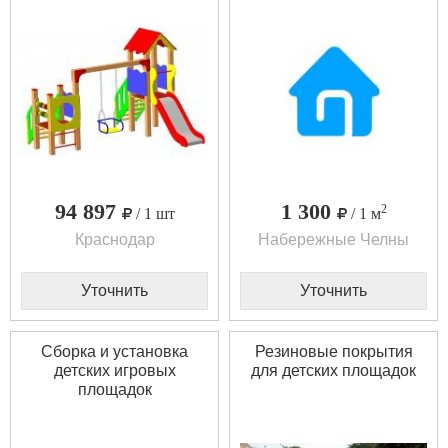
94 897
1 300
2
/ 1 шт
/ 1 м
Краснодар
Набережные Челны
Уточнить
Уточнить
Сборка и установка
Резиновые покрытия
детских игровых
для детских площадок
площадок