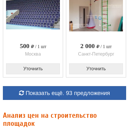
500
2 000
/ 1 шт
/ 1 шт
Москва
Санкт-Петербург
Уточнить
Уточнить
Показать ещё. 93 предложения
Анализ цен на строительство
площадок