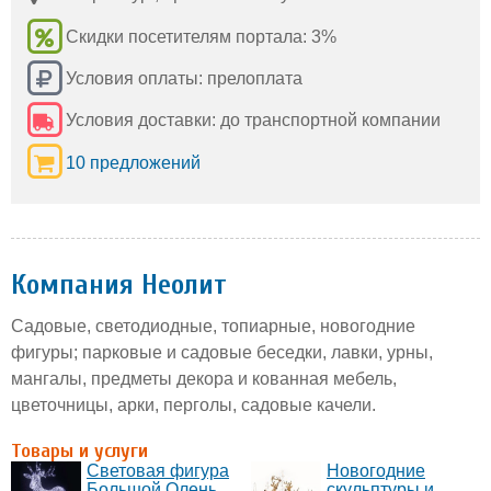
Скидки посетителям портала: 3%
Условия оплаты: прелоплата
Условия доставки: до транспортной компании
10 предложений
Компания Неолит
Садовые, светодиодные, топиарные, новогодние
фигуры; парковые и садовые беседки, лавки, урны,
мангалы, предметы декора и кованная мебель,
цветочницы, арки, перголы, садовые качели.
Товары и услуги
Световая фигура
Новогодние
Большой Олень
скульптуры и