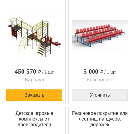
450 570
5 000
/ 1 шт
/ 1 шт
Барнаул
Красноярск
Заказать
Уточнить
Детские игровые
Резиновое покрытие для
комплексы от
лестниц, пандусов,
производителя
дорожек