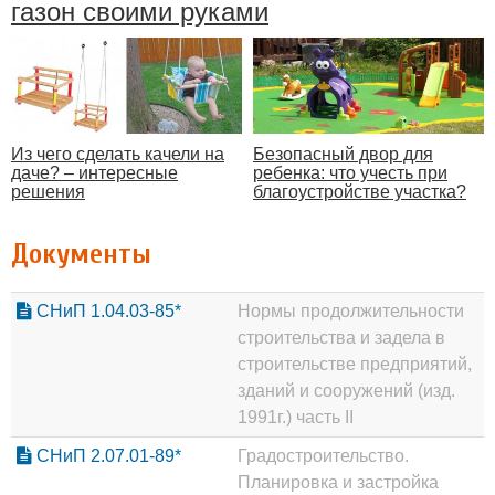
газон своими руками
Из чего сделать качели на
Безопасный двор для
даче? – интересные
ребенка: что учесть при
решения
благоустройстве участка?
Документы
СНиП 1.04.03-85*
Нормы продолжительности
строительства и задела в
строительстве предприятий,
зданий и сооружений (изд.
1991г.) часть II
СНиП 2.07.01-89*
Градостроительство.
Планировка и застройка