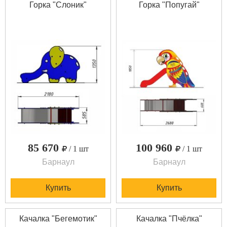
Горка "Слоник"
Горка "Попугай"
85 670
100 960
/ 1 шт
/ 1 шт
Барнаул
Барнаул
Купить
Купить
Качалка "Бегемотик"
Качалка "Пчёлка"