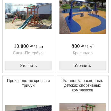
10 000
900
2
/ 1 шт
/ 1 м
Санкт-Петербург
Краснодар
Уточнить
Уточнить
Производство кресел и
Установка распорных
трибун
детских спортивных
комплексов