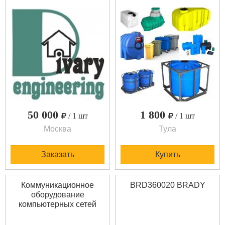
50 000
1 800
/ 1 шт
/ 1 шт
Москва
Тула
Заказать
Купить
Коммуникационное
BRD360020 BRADY
оборудование
компьютерных сетей