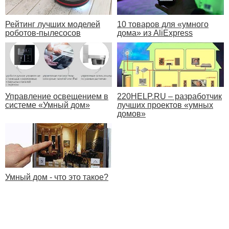
Рейтинг лучших моделей
10 товаров для «умного
роботов-пылесосов
дома» из AliExpress
220HELP.RU – разработчик
Управление освещением в
лучших проектов «умных
системе «Умный дом»
домов»
Умный дом - что это такое?