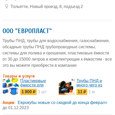
Тольятти, Новый проезд, 8, подъезд 2
ООО "ЕВРОПЛАСТ"
Трубы ПНД, трубы для водоснабжения, газоснабжения,
обсадные трубы ПНД трубопроводные системы,
системы для полива и орошения, пластиковые ёмкости
от 30 до 15000 литров и комплектующие к ёмкостям - все
это вы можете приобрести в компании
Товары и услуги
Пластиковые
Трубы ПНД и
ёмкости для
много чего из
хранения воды и
пластика
1 800
1 шт
11
1 м
топлива
Акции:
Еврокубы новые со скидкой до конца февраля
до 01.12.2023