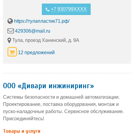
+7 930799XXXX
https://тулапластик71.рф/
429306@mail.ru
Тула, проезд Ханинский, д. 9А
12 предложений
ООО «Дивари инжиниринг»
Системы безопасности и домашней автоматизации.
Проектирование, поставка оборудования, монтаж и
пуско-наладочные работы. Сервисное обслуживание.
Присоединяйтесь!
Товары и услуги