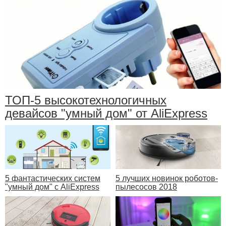
ТОП-5 высокотехнологичных
девайсов "умный дом" от AliExpress
5 фантастических систем
5 лучших новинок роботов-
"умный дом" с AliExpress
пылесосов 2018