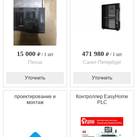
15 000
471 980
/ 1 шт
/ 1 шт
Пенза
Санкт-Петербург
Уточнить
Уточнить
проектирование и
Контроллер EasyHome
монтаж
PLС