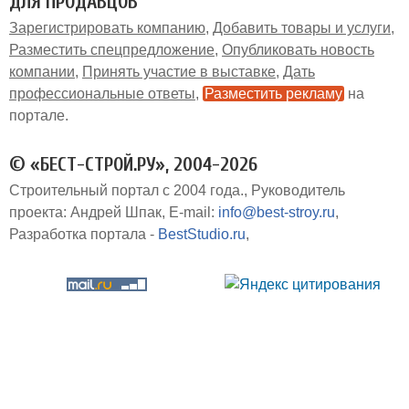
ДЛЯ ПРОДАВЦОВ
Зарегистрировать компанию
Добавить товары и услуги
Разместить спецпредложение
Опубликовать новость
компании
Принять участие в выставке
Дать
профессиональные ответы
Разместить рекламу
на
портале
© «БЕСТ-СТРОЙ.РУ», 2004-2026
Строительный портал с 2004 года.
Руководитель
проекта: Андрей Шпак
E-mail:
info@best-stroy.ru
Разработка портала -
BestStudio.ru