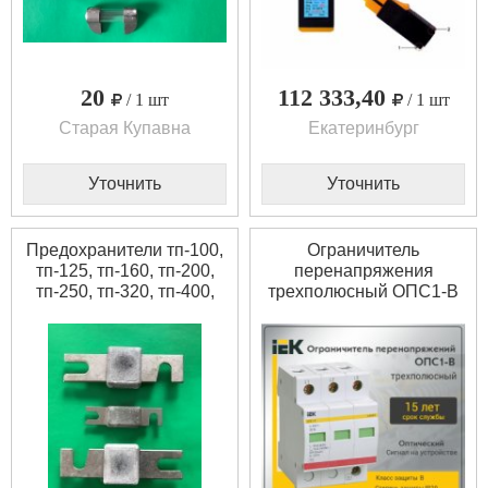
20
112 333,40
/ 1 шт
/ 1 шт
Старая Купавна
Екатеринбург
Уточнить
Уточнить
Предохранители тп-100,
Ограничитель
тп-125, тп-160, тп-200,
перенапряжения
тп-250, тп-320, тп-400,
трехполюсный ОПС1-В
тп-600, тп-630, тп-900
3п 30кА 400В