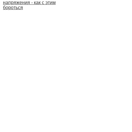
напряжения - как с этим
бороться