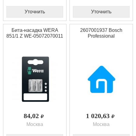
Уточнить
Уточнить
Бита-насадка WERA
2607001937 Bosch
851/1 Z WE-05072070011
Professional
84,02
1 020,63
Москва
Москва