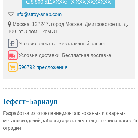
8 800 511XXXX; +X XXX XXXXXXX
info@stroy-snab.com
Москва, 127247, город Москва, Дмитровское ш., д.
100, эт 3 пом 1 ком 31
Условия оплаты: Безналичный расчёт
Условия доставки: Бесплатная доставка
596792 предложения
Гефест-Барнаул
Разработка,изготовление,монтаж кованых и сварных
металлоизделий,заборы,ворота,лестницы,перила,навес,б
оградки