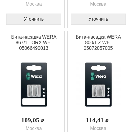
Москва
Москва
Уточнить
Уточнить
Бита-насадка WERA
Бита-насадка WERA
867/1 TORX WE-
800/1 Z WE-
05066490013
05072057005
109,05
114,41
Москва
Москва