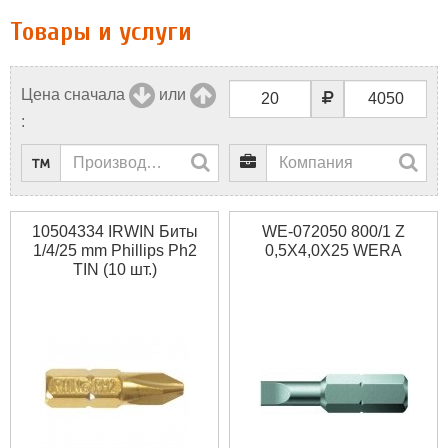
Товары и услуги
Цена сначала
или
:
10504334 IRWIN Биты
WE-072050 800/1 Z
1/4/25 mm Phillips Ph2
0,5X4,0X25 WERA
TIN (10 шт.)