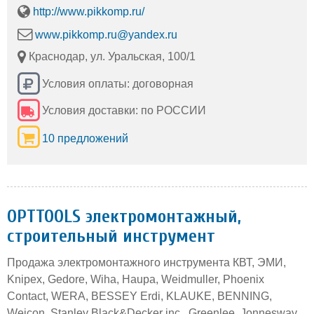
http://www.pikkomp.ru/
www.pikkomp.ru@yandex.ru
Краснодар, ул. Уральская, 100/1
Условия оплаты: договорная
Условия доставки: по РОССИИ
10 предложений
OPTTOOLS электромонтажный,
строительный инструмент
Продажа электромонтажного инструмента КВТ, ЭМИ,
Knipex, Gedore, Wiha, Haupa, Weidmuller, Phoenix
Contact, WERA, BESSEY Erdi, KLAUKE, BENNING,
Weicon, Stanley Black&Decker inc., Greenlee, Jonnesway,