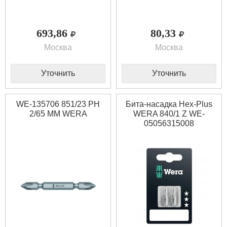
693,86
80,33
Москва
Москва
Уточнить
Уточнить
WE-135706 851/23 PH
Бита-насадка Hex-Plus
2/65 MM WERA
WERA 840/1 Z WE-
05056315008