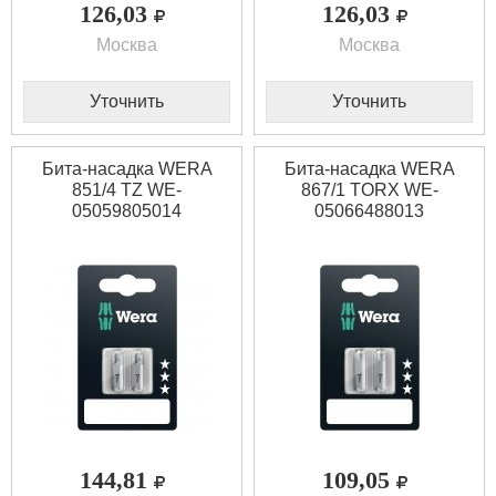
126,03
126,03
Москва
Москва
Уточнить
Уточнить
Бита-насадка WERA
Бита-насадка WERA
851/4 TZ WE-
867/1 TORX WE-
05059805014
05066488013
144,81
109,05