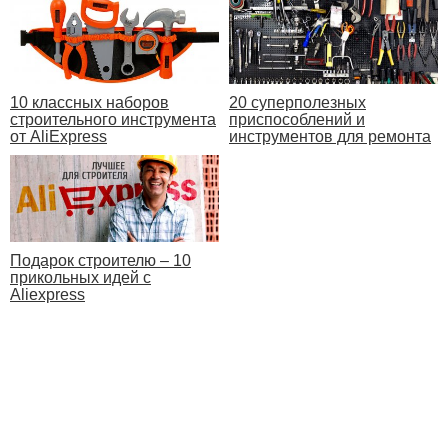
10 классных наборов
20 суперполезных
строительного инструмента
приспособлений и
от AliExpress
инструментов для ремонта
Подарок строителю – 10
прикольных идей с
Aliexpress