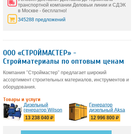
транспортной компании Деловыи линии и СДЭК
в Москве - бесплатно!
345288 предложений
ООО «СТРОЙМАСТЕР» -
Стройматериалы по оптовым ценам
Компания "Строймастер" предлагает широкий
ассортимент строительных материалов, инструментов и
оборудования.
Товары и услуги
Дизельный
Генератор
генератор Wilson
дизельный Aksa
P1500P3
AC 1100 в кожухе
13 238 040
12 996 800