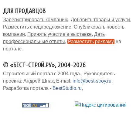
ДЛЯ ПРОДАВЦОВ
Зарегистрировать компанию
Добавить товары и услуги
Разместить спецпредложение
Опубликовать новость
компании
Принять участие в выставке
Дать
профессиональные ответы
Разместить рекламу
на
портале
© «БЕСТ-СТРОЙ.РУ», 2004-2026
Строительный портал с 2004 года.
Руководитель
проекта: Андрей Шпак
E-mail:
info@best-stroy.ru
Разработка портала -
BestStudio.ru