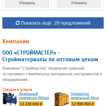
Уточнить
Уточнить
Показать ещё. 29 предложений
Компании
ООО «СТРОЙМАСТЕР» -
Стройматериалы по оптовым ценам
Компания "Строймастер" предлагает широкий
ассортимент строительных материалов, инструментов и
оборудования.
Товары и услуги
Дизельный
Генератор
генератор Wilson
дизельный Aksa
P1500P3
AC 1100 в кожухе
13 238 040
12 996 800