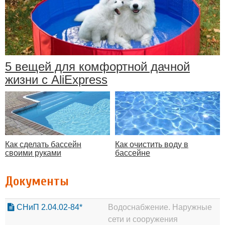
5 вещей для комфортной дачной
жизни с AliExpress
Как очистить воду в
Как сделать бассейн
бассейне
своими руками
Документы
СНиП 2.04.02-84*
Водоснабжение. Наружные
сети и сооружения