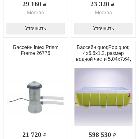
29 160
23 320
Москва
Москва
Уточнить
Уточнить
Бассейн Intex Prism
Бассейн quot;Pop!quot;,
Frame 26776
4x6.6x1.2, размер
водной части 5.04x7.64,
ширина 4 м., цвет
молодая зелень
21 720
598 530