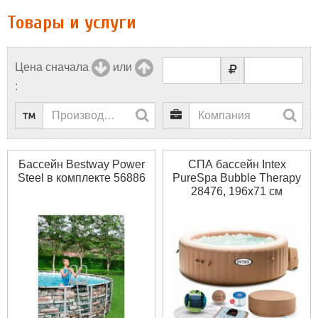
Товары и услуги
Цена сначала
или
:
Бассейн Bestway Power
СПА бассейн Intex
Steel в комплекте 56886
PureSpa Bubble Therapy
28476, 196х71 см