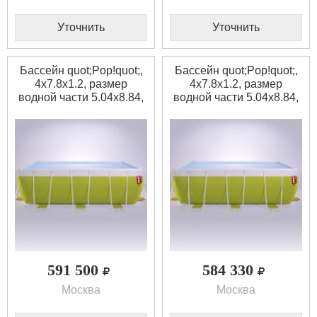
Уточнить
Уточнить
Бассейн quot;Pop!quot;,
Бассейн quot;Pop!quot;,
4x7.8x1.2, размер
4x7.8x1.2, размер
водной части 5.04x8.84,
водной части 5.04x8.84,
ширина 4 м., цвет
ширина 4 м., цвет
бежевый
бежевый
591 500
584 330
Москва
Москва