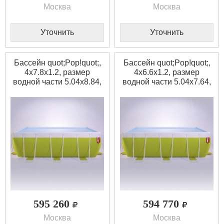
Москва
Москва
Уточнить
Уточнить
Бассейн quot;Pop!quot;,
Бассейн quot;Pop!quot;,
4x7.8x1.2, размер
4x6.6x1.2, размер
водной части 5.04x8.84,
водной части 5.04x7.64,
ширина 4 м., цвет
ширина 4 м., цвет
светло-бирюзовый
брусничный
595 260
594 770
Москва
Москва