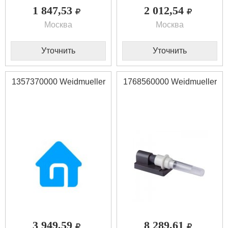
1 847,53
2 012,54
Москва
Москва
Уточнить
Уточнить
1357370000 Weidmueller
1768560000 Weidmueller
3 949,59
8 289,61