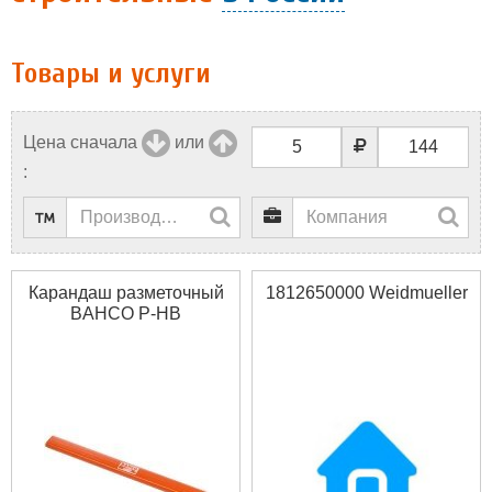
Товары и услуги
Цена сначала
или
:
Карандаш разметочный
1812650000 Weidmueller
BAHCO P-HB