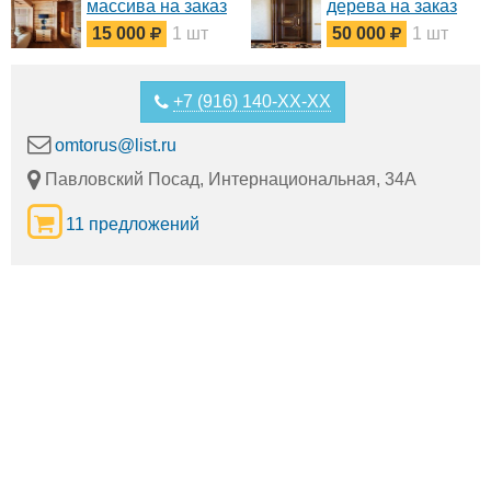
массива на заказ
дерева на заказ
15 000
1 шт
50 000
1 шт
+7 (916) 140-XX-XX
omtorus@list.ru
Павловский Посад, Интернациональная, 34А
11 предложений