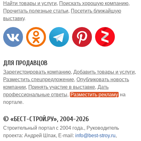
Найти товары и услуги
Поискать хорошую компанию
Прочитать полезные статьи
Посетить ближайшую
выставку
ДЛЯ ПРОДАВЦОВ
Зарегистрировать компанию
Добавить товары и услуги
Разместить спецпредложение
Опубликовать новость
компании
Принять участие в выставке
Дать
профессиональные ответы
Разместить рекламу
на
портале
© «БЕСТ-СТРОЙ.РУ», 2004-2026
Строительный портал с 2004 года.
Руководитель
проекта: Андрей Шпак
E-mail:
info@best-stroy.ru