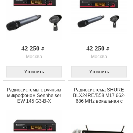
42 250
42 250
Москва
Москва
Уточнить
Уточнить
Радиосистемы с ручным
Радиосистема SHURE
микрофоном Sennheiser
BLX24RE/B58 M17 662-
EW 145 G3-B-X
686 MHz вокальная с
капсюлем микрофона
BETA 58