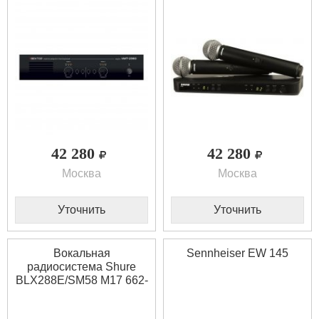
42 280
42 280
Москва
Москва
Уточнить
Уточнить
Вокальная
Sennheiser EW 145
радиосистема Shure
BLX288E/SM58 M17 662-
686 MHz