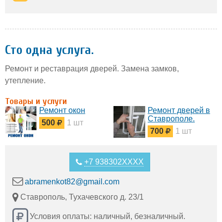
Сто одна услуга.
Ремонт и реставрация дверей. Замена замков,
утепление.
Товары и услуги
Ремонт окон
Ремонт дверей в
Ставрополе.
500
1 шт
700
1 шт
+7 938302XXXX
abramenkot82@gmail.com
Ставрополь, Тухачевского д. 23/1
Условия оплаты: наличный, безналичный.