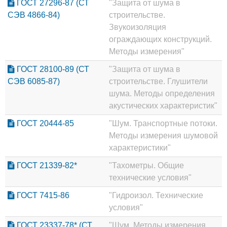
ГОСТ 27296-87 (СТ
"Защита от шума в
СЭВ 4866-84)
строительстве.
Звукоизоляция
ограждающих конструкций.
Методы измерения"
ГОСТ 28100-89 (СТ
"Защита от шума в
СЭВ 6085-87)
строительстве. Глушители
шума. Методы определения
акустических характеристик"
ГОСТ 20444-85
"Шум. Транспортные потоки.
Методы измерения шумовой
характеристики"
ГОСТ 21339-82*
"Тахометры. Общие
технические условия"
ГОСТ 7415-86
"Гидроизол. Технические
условия"
ГОСТ 23337-78* (СТ
"Шум. Методы измерения