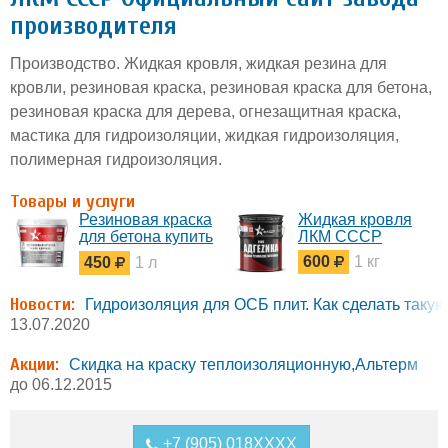
производителя
Производство. Жидкая кровля, жидкая резина для
кровли, резиновая краска, резиновая краска для бетона,
резиновая краска для дерева, огнезащитная краска,
мастика для гидроизоляции, жидкая гидроизоляция,
полимерная гидроизоляция.
Товары и услуги
Резиновая краска
Жидкая кровля
для бетона купить
ЛКМ СССР
Самара
600
1 кг
450
1 л
Новости:
Гидроизоляция для ОСБ плит. Как сделать таку
13.07.2020
Акции:
Скидка на краску теплоизоляционную,Альтерм
до 06.12.2015
+7 (905) 018XXXX