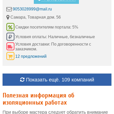
9053028999@mail.ru
Самара, Товарная дом. 56
Скидки посетителям портала: 5%
Условия оплаты: Наличные, безналичные
Условия доставки: По договоренности с
заказчиком.
12 предложений
Показать ещё. 109 компаний
Полезная информация об
изоляционных работах
При выборе мастера следует обратить внимание