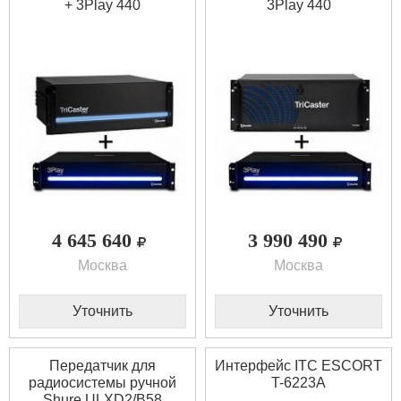
+ 3Play 440
3Play 440
4 645 640
3 990 490
Москва
Москва
Уточнить
Уточнить
Передатчик для
Интерфейс ITC ESCORT
радиосистемы ручной
T-6223A
Shure ULXD2/B58