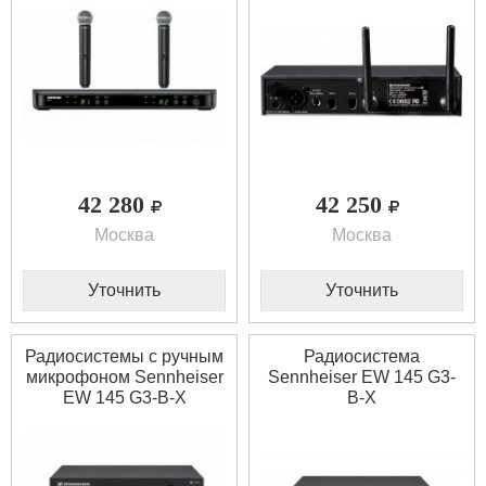
42 280
42 250
Москва
Москва
Уточнить
Уточнить
Радиосистемы с ручным
Радиосистема
микрофоном Sennheiser
Sennheiser EW 145 G3-
EW 145 G3-B-X
B-X