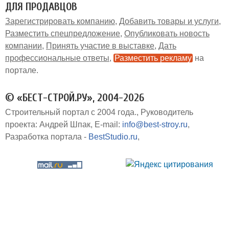
ДЛЯ ПРОДАВЦОВ
Зарегистрировать компанию
Добавить товары и услуги
Разместить спецпредложение
Опубликовать новость
компании
Принять участие в выставке
Дать
профессиональные ответы
Разместить рекламу
на
портале
© «БЕСТ-СТРОЙ.РУ», 2004-2026
Строительный портал с 2004 года.
Руководитель
проекта: Андрей Шпак
E-mail:
info@best-stroy.ru
Разработка портала -
BestStudio.ru