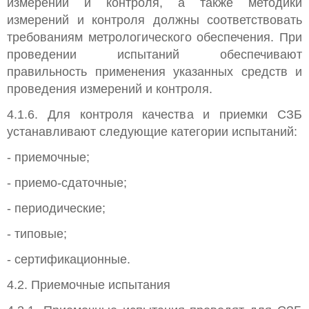
измерений и контроля, а также методики
измерений и контроля должны соответствовать
требованиям метрологического обеспечения. При
проведении испытаний обеспечивают
правильность применения указанных средств и
проведения измерений и контроля.
4.1.6. Для контроля качества и приемки СЗБ
устанавливают следующие категории испытаний:
- приемочные;
- приемо-сдаточные;
- периодические;
- типовые;
- сертификационные.
4.2. Приемочные испытания