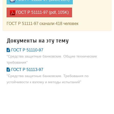
ГОСТ Р 51111-97 (pdf, 105K)
ГОСТ Р 51111-97 скачали 418 человек
Документы на эту тему
ГОСТ Р 51110-97
"Средства защитные банковские. Общие технические
требования"
ГОСТ Р 51113-97
"Средства защитные банковские. Требования по
устойчивости к взлому и методы испытаний"